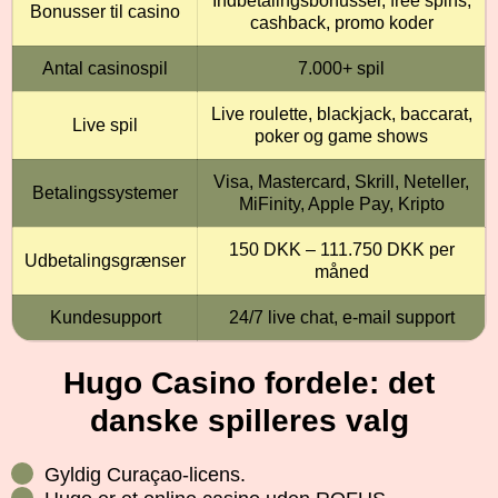
Indbetalingsbonusser, free spins,
Bonusser til casino
cashback, promo koder
Antal casinospil
7.000+ spil
Live roulette, blackjack, baccarat,
Live spil
poker og game shows
Visa, Mastercard, Skrill, Neteller,
Betalingssystemer
MiFinity, Apple Pay, Kripto
150 DKK – 111.750 DKK per
Udbetalingsgrænser
måned
Kundesupport
24/7 live chat, e-mail support
Hugo Casino fordele: det
danske spilleres valg
Gyldig Curaçao-licens.