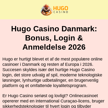
Hugo Casino Danmark:
Bonus, Login &
Anmeldelse 2026
Hugo er hurtigt blevet et af de mest populære online
casinoer i Danmark og resten af Europa i 2026.
Succesen skyldes især det hurtige Hugo Casino
login, det store udvalg af spil, moderne teknologiske
løsninger, lynhurtige udbetalinger, en brugervenlig
platform og et omfattende loyalitetsprogram.
Er Hugo Casino seriøst og lovligt? Onlinecasinoet
opererer med en international Curaçao-licens, bruger
sikkerhedsteknologier til hvert login og tilbyder