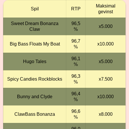
Maksimal
Spil
RTP
gevinst
Sweet Dream Bonanza
96,5
x5.000
Claw
%
96,7
Big Bass Floats My Boat
x10.000
%
96,1
Hugo Tales
x5.000
%
96,3
Spicy Candies Rockblocks
x7.500
%
96,4
Bunny and Clyde
x10.000
%
96,6
ClawBass Bonanza
x8.000
%
96,0