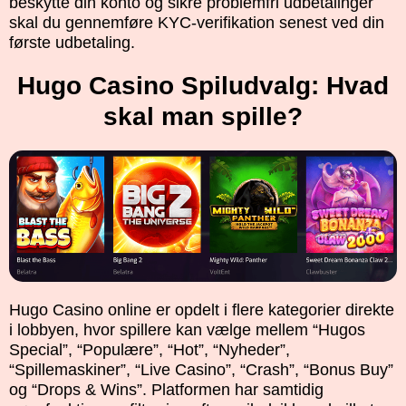
beskytte din konto og sikre problemfri udbetalinger
skal du gennemføre KYC-verifikation senest ved din
første udbetaling.
Hugo Casino Spiludvalg: Hvad
skal man spille?
Hugo Casino online er opdelt i flere kategorier direkte
i lobbyen, hvor spillere kan vælge mellem “Hugos
Special”, “Populære”, “Hot”, “Nyheder”,
“Spillemaskiner”, “Live Casino”, “Crash”, “Bonus Buy”
og “Drops & Wins”. Platformen har samtidig