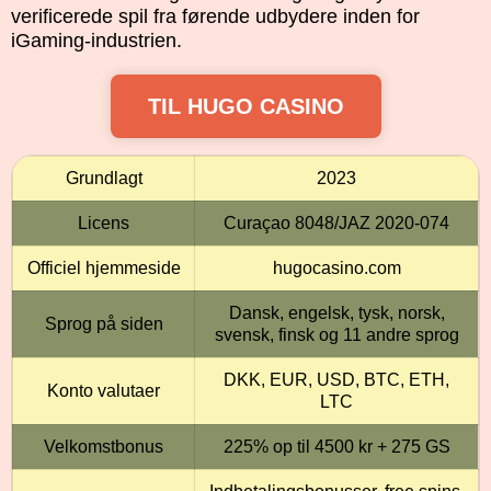
verificerede spil fra førende udbydere inden for
iGaming-industrien.
TIL HUGO CASINO
Grundlagt
2023
Licens
Curaçao 8048/JAZ 2020-074
Officiel hjemmeside
hugocasino.com
Dansk, engelsk, tysk, norsk,
Sprog på siden
svensk, finsk og 11 andre sprog
DKK, EUR, USD, BTC, ETH,
Konto valutaer
LTC
Velkomstbonus
225% op til 4500 kr + 275 GS