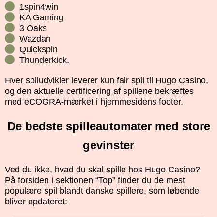
1spin4win
KA Gaming
3 Oaks
Wazdan
Quickspin
Thunderkick.
Hver spiludvikler leverer kun fair spil til Hugo Casino,
og den aktuelle certificering af spillene bekræftes
med eCOGRA-mærket i hjemmesidens footer.
De bedste spilleautomater med store
gevinster
Ved du ikke, hvad du skal spille hos Hugo Casino?
På forsiden i sektionen “Top” finder du de mest
populære spil blandt danske spillere, som løbende
bliver opdateret: