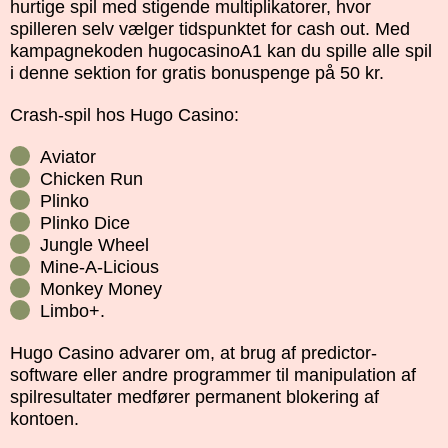
hurtige spil med stigende multiplikatorer, hvor
spilleren selv vælger tidspunktet for cash out. Med
kampagnekoden hugocasinoA1 kan du spille alle spil
i denne sektion for gratis bonuspenge på 50 kr.
Crash-spil hos Hugo Casino:
Aviator
Chicken Run
Plinko
Plinko Dice
Jungle Wheel
Mine-A-Licious
Monkey Money
Limbo+.
Hugo Casino advarer om, at brug af predictor-
software eller andre programmer til manipulation af
spilresultater medfører permanent blokering af
kontoen.