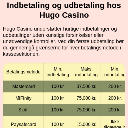
Indbetaling og udbetaling hos
Hugo Casino
Hugo Casino understøtter hurtige indbetalinger og
udbetalinger uden kunstige forsinkelser eller
unødvendige kontroller. Ved din første udbetaling bør
du gennemgå grænserne for hver betalingsmetode i
kassesektionen.
Min.
Maks.
Min.
Betalingsmetode
indbetaling
indbetaling
udbetaling
Mastercard
100 kr.
37.500 kr.
200 kr.
MiFinity
100 kr.
75.000 kr.
200 kr.
Skrill
100 kr.
75.000 kr.
200 kr.
Ikke
Paysafecard
100 kr.
15.000 kr.
tilgængelig